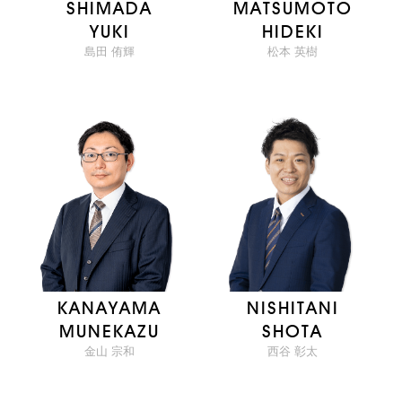
SHIMADA
MATSUMOTO
YUKI
HIDEKI
島田 侑輝
松本 英樹
KANAYAMA
NISHITANI
MUNEKAZU
SHOTA
金山 宗和
西谷 彰太