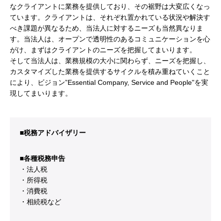
なクライアントに業務を提供しており、その裾野は大変広くなっ
ています。クライアントは、それぞれ置かれている状況や解決す
べき課題が異なるため、当法人に対するニーズも当然異なりま
す。当法人は、オープンで透明性のあるコミュニケーションを心
がけ、まずはクライアントのニーズを把握してまいります。
そして当法人は、業務規模の大小に関わらず、ニーズを把握し、
カスタマイズした業務を提供するサイクルを積み重ねていくこと
により、ビジョン”Essential Company, Service and People"を実
現してまいります。
■税務アドバイザリー
■各種税務申告
・法人税
・所得税
・消費税
・相続税など