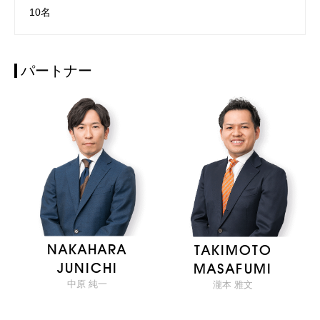
10名
パートナー
NAKAHARA
TAKIMOTO
JUNICHI
MASAFUMI
中原 純一
瀧本 雅文