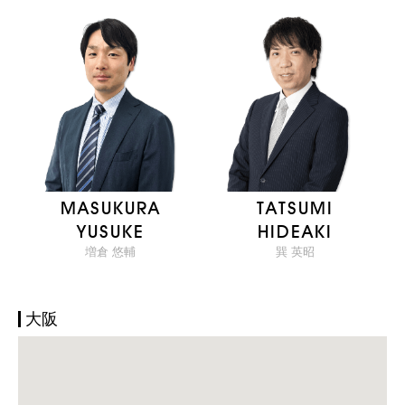
MASUKURA
TATSUMI
YUSUKE
HIDEAKI
増倉 悠輔
巽 英昭
大阪